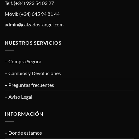
Telf. (+34) 923 54 03 27
Móvil: (+34) 645 94 81 44
admin@calzados-angel.com
NUESTROS SERVICIOS
– Compra Segura
– Cambios y Devoluciones
– Preguntas frecuentes
– Aviso Legal
INFORMACIÓN
– Donde estamos