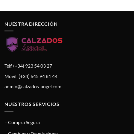
NUESTRA DIRECCIÓN
Telf. (+34) 923 54 03 27
Móvil: (+34) 645 94 81 44
admin@calzados-angel.com
NUESTROS SERVICIOS
– Compra Segura
– Cambios y Devoluciones