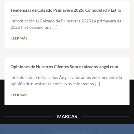
producto
Tendencias de Calzado Primavera 2025: Comodidad y Estilo
Introducción al Calzado de Primavera 2025 La primavera de
2025 trae consigo una [...]
LEER MÁS
Opiniones de Nuestros Clientes Sobre calzados-angel.com
Introducción En Calzados Ángel, valoramos enormemente la
opinión de nuestros clientes. Nos esforzamos [...]
LEER MÁS
MARCAS