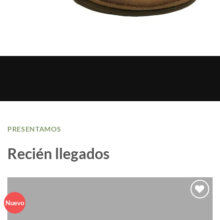
PRESENTAMOS
Recién llegados
Nuevo
Añadir
a