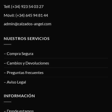
Telf. (+34) 923 54 03 27
Móvil: (+34) 645 94 81 44
admin@calzados-angel.com
NUESTROS SERVICIOS
– Compra Segura
– Cambios y Devoluciones
– Preguntas frecuentes
– Aviso Legal
INFORMACIÓN
– Donde estamos