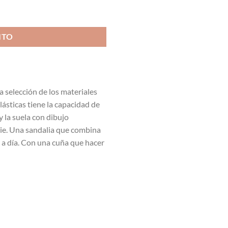
ITO
a selección de los materiales
lásticas tiene la capacidad de
y la suela con dibujo
 pie. Una sandalia que combina
a a día. Con una cuña que hacer