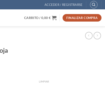
ACCEDER / REGISTRARSE
CARRITO /
0,00
€
FINALIZAR COMPRA
oja
LIMPIAR