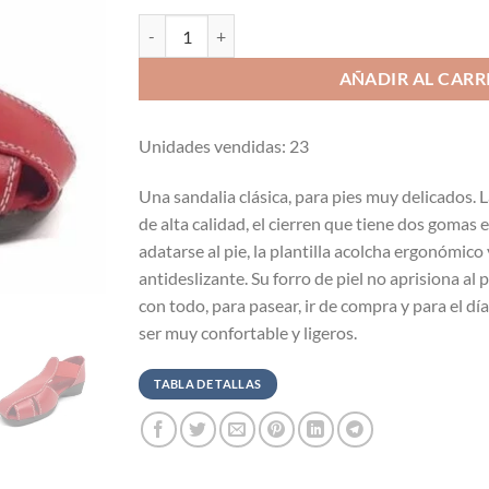
Sandalia con cuña confort roja cantidad
AÑADIR AL CARR
Unidades vendidas: 23
Una sandalia clásica, para pies muy delicados. L
de alta calidad, el cierren que tiene dos gomas e
adatarse al pie, la plantilla acolcha ergonómico 
antideslizante. Su forro de piel no aprisiona al
con todo, para pasear, ir de compra y para el dí
ser muy confortable y ligeros.
TABLA DE TALLAS