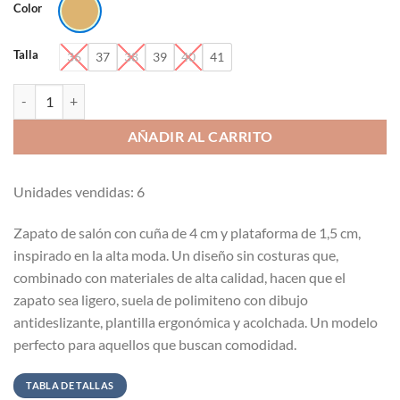
Color
Talla
36
37
38
39
40
41
Zapato de salón con cuña de 4 cm cantidad
AÑADIR AL CARRITO
Unidades vendidas: 6
Zapato de salón con cuña de 4 cm y plataforma de 1,5 cm,
inspirado en la alta moda. Un diseño sin costuras que,
combinado con materiales de alta calidad, hacen que el
zapato sea ligero, suela de polimiteno con dibujo
antideslizante, plantilla ergonómica y acolchada. Un modelo
perfecto para aquellos que buscan comodidad.
TABLA DE TALLAS