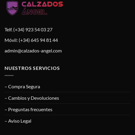
Telf. (+34) 923 54 03 27
Móvil: (+34) 645 94 81 44
admin@calzados-angel.com
NUESTROS SERVICIOS
– Compra Segura
– Cambios y Devoluciones
– Preguntas frecuentes
– Aviso Legal