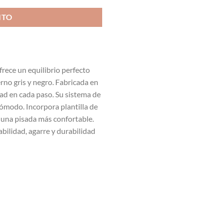
ITO
ece un equilibrio perfecto
no gris y negro. Fabricada en
idad en cada paso. Su sistema de
cómodo. Incorpora plantilla de
a una pisada más confortable.
bilidad, agarre y durabilidad