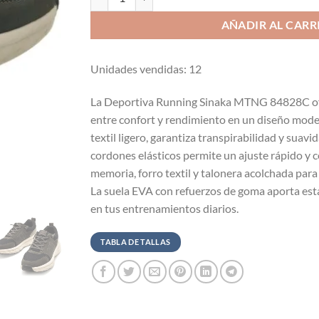
AÑADIR AL CARR
Unidades vendidas: 12
La Deportiva Running Sinaka MTNG 84828C ofr
entre confort y rendimiento en un diseño moder
textil ligero, garantiza transpirabilidad y suav
cordones elásticos permite un ajuste rápido y 
memoria, forro textil y talonera acolchada par
La suela EVA con refuerzos de goma aporta esta
en tus entrenamientos diarios.
TABLA DE TALLAS