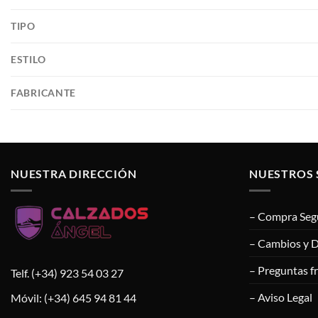
TIPO
ESTILO
FABRICANTE
NUESTRA DIRECCIÓN
NUESTROS 
– Compra Seg
– Cambios y 
– Preguntas f
Telf. (+34) 923 54 03 27
– Aviso Legal
Móvil: (+34) 645 94 81 44