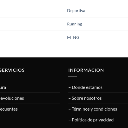
Deportiva
Running
MTNG
SERVICIOS
INFORMACIÓN
ura
– Donde estamos
Devoluciones
– Sobre nosotros
recuentes
– Términos y condiciones
– Política de privacidad