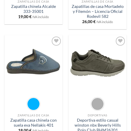
ZAPATILLAS DE CASA
ZAPATILLAS DE CASA
Zapatilla chinela Alcalde
Zapatillas de casa Mortadelo
333-35001
y Filemón – Licencia Oficial
Rodevil 582
19,00
€
IVA incluido
26,00
€
IVA incluido
Añadir
Añadir
a
a
deseos
deseos
ZAPATILLAS DE CASA
DEPORTIVAS
Zapatilla casa chinela con
Deportiva estilo casual
suela eva Nellakis 401
winston nbx Beverly Hills
Polo Club BHM26201
18,00
€
IVA incluido