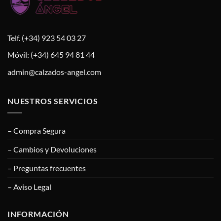
Telf. (+34) 923 54 03 27
Móvil: (+34) 645 94 81 44
admin@calzados-angel.com
NUESTROS SERVICIOS
– Compra Segura
– Cambios y Devoluciones
– Preguntas frecuentes
– Aviso Legal
INFORMACIÓN