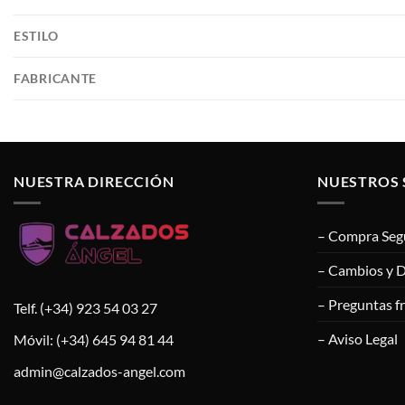
ESTILO
FABRICANTE
NUESTRA DIRECCIÓN
NUESTROS 
– Compra Seg
– Cambios y 
– Preguntas f
Telf. (+34) 923 54 03 27
– Aviso Legal
Móvil: (+34) 645 94 81 44
admin@calzados-angel.com