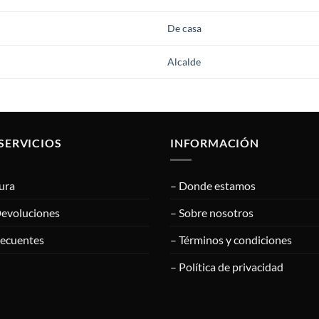
De casa
Alcalde
SERVICIOS
INFORMACIÓN
ura
– Donde estamos
Devoluciones
– Sobre nosotros
recuentes
– Términos y condiciones
– Política de privacidad