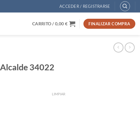
ACCEDER / REGISTRARSE
CARRITO /
0,00
€
FINALIZAR COMPRA
m Alcalde 34022
LIMPIAR