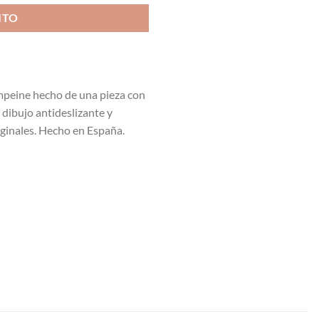
ITO
mpeine hecho de una pieza con
 dibujo antideslizante y
iginales. Hecho en España.