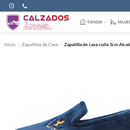
Saltar
al
contenido
TIENDA
MUJE
Inicio
-
Zapatillas de Casa
-
Zapatilla de casa cuña 3cm Alca