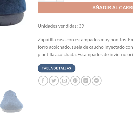
AÑADIR AL CARR
Unidades vendidas: 39
Zapatilla casa con estampados muy bonitos. E
forro acolchado, suela de caucho inyectado con
plantilla acolchada. Estampados de invierno or
TABLA DE TALLAS