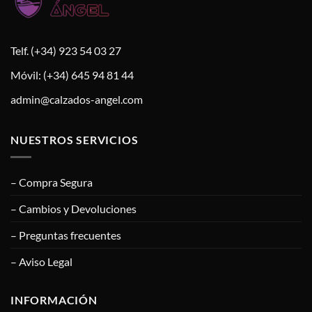
Telf. (+34) 923 54 03 27
Móvil: (+34) 645 94 81 44
admin@calzados-angel.com
NUESTROS SERVICIOS
– Compra Segura
– Cambios y Devoluciones
– Preguntas frecuentes
– Aviso Legal
INFORMACIÓN