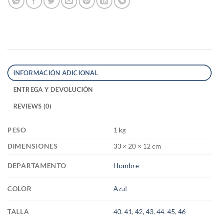
INFORMACIÓN ADICIONAL
ENTREGA Y DEVOLUCIÓN
REVIEWS (0)
PESO
1 kg
DIMENSIONES
33 × 20 × 12 cm
DEPARTAMENTO
Hombre
COLOR
Azul
TALLA
40
,
41
,
42
,
43
,
44
,
45
,
46