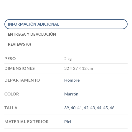
INFORMACIÓN ADICIONAL
ENTREGA Y DEVOLUCIÓN
REVIEWS (0)
PESO
2 kg
DIMENSIONES
32 × 27 × 12 cm
DEPARTAMENTO
Hombre
COLOR
Marrón
TALLA
39
,
40
,
41
,
42
,
43
,
44
,
45
,
46
MATERIAL EXTERIOR
Piel