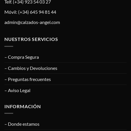
Telf. (+34) 923 54 03 27
Móvil: (+34) 645 94 81 44
admin@calzados-angel.com
NUESTROS SERVICIOS
– Compra Segura
– Cambios y Devoluciones
– Preguntas frecuentes
– Aviso Legal
INFORMACIÓN
– Donde estamos