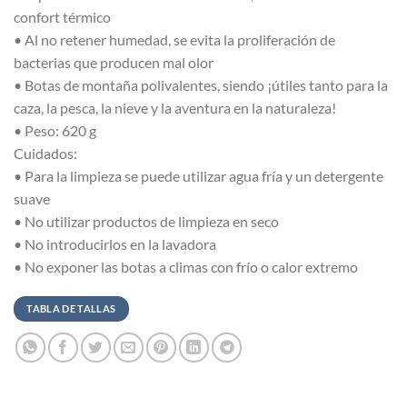
confort térmico
• Al no retener humedad, se evita la proliferación de
bacterias que producen mal olor
• Botas de montaña polivalentes, siendo ¡útiles tanto para la
caza, la pesca, la nieve y la aventura en la naturaleza!
• Peso: 620 g
Cuidados:
• Para la limpieza se puede utilizar agua fría y un detergente
suave
• No utilizar productos de limpieza en seco
• No introducirlos en la lavadora
• No exponer las botas a climas con frío o calor extremo
TABLA DE TALLAS