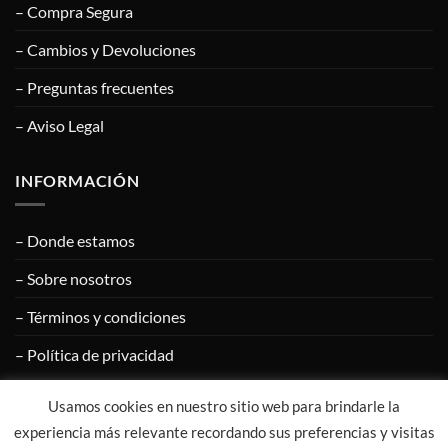
– Compra Segura
– Cambios y Devoluciones
– Preguntas frecuentes
– Aviso Legal
INFORMACIÓN
– Donde estamos
– Sobre nosotros
– Términos y condiciones
– Política de privacidad
Usamos cookies en nuestro sitio web para brindarle la
Visa
PayPal
MasterCard
Google
Apple
experiencia más relevante recordando sus preferencias y visitas