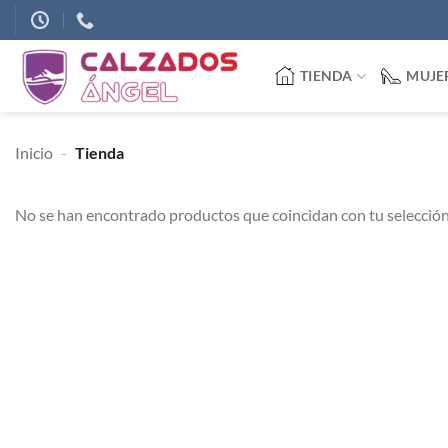
Saltar
al
contenido
TIENDA
MUJE
Inicio
-
Tienda
No se han encontrado productos que coincidan con tu selección