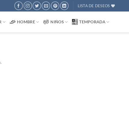
LISTA DE DESEOS
R
HOMBRE
NIÑOS
TEMPORADA
.