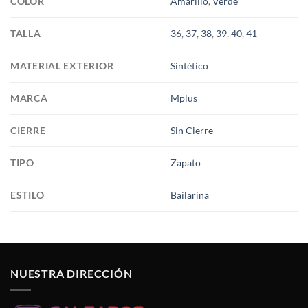
COLOR
Amarillo
,
Verde
TALLA
36
,
37
,
38
,
39
,
40
,
41
MATERIAL EXTERIOR
Sintético
MARCA
Mplus
CIERRE
Sin Cierre
TIPO
Zapato
ESTILO
Bailarina
NUESTRA DIRECCIÓN