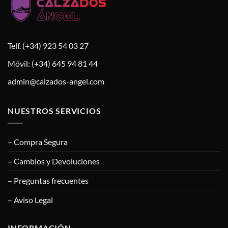
Telf. (+34) 923 54 03 27
Móvil: (+34) 645 94 81 44
admin@calzados-angel.com
NUESTROS SERVICIOS
– Compra Segura
– Cambios y Devoluciones
– Preguntas frecuentes
– Aviso Legal
INFORMACIÓN