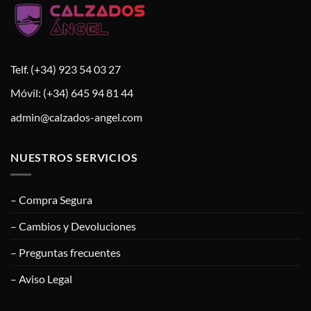
Telf. (+34) 923 54 03 27
Móvil: (+34) 645 94 81 44
admin@calzados-angel.com
NUESTROS SERVICIOS
– Compra Segura
– Cambios y Devoluciones
– Preguntas frecuentes
– Aviso Legal