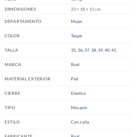
DIMENSIONES
23 × 18 × 11 cm
DEPARTAMENTO
Mujer
COLOR
Taupe
TALLA
35
,
36
,
37
,
38
,
39
,
40
,
41
MARCA
Roal
MATERIAL EXTERIOR
Piel
CIERRE
Elástico
TIPO
Mocasín
ESTILO
Con cuña
FABRICANTE
Roal