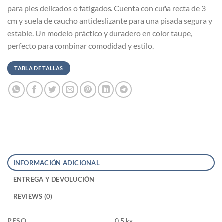
para pies delicados o fatigados. Cuenta con cuña recta de 3
cm y suela de caucho antideslizante para una pisada segura y
estable. Un modelo práctico y duradero en color taupe,
perfecto para combinar comodidad y estilo.
TABLA DE TALLAS
INFORMACIÓN ADICIONAL
ENTREGA Y DEVOLUCIÓN
REVIEWS (0)
PESO
0,5 kg