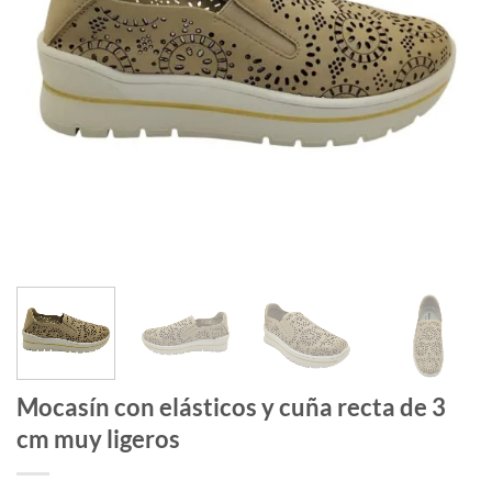
Mocasín con elásticos y cuña recta de 3
cm muy ligeros