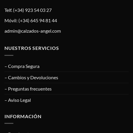
Telf. (+34) 923 54 03 27
Móvil: (+34) 645 94 81 44
admin@calzados-angel.com
NUESTROS SERVICIOS
– Compra Segura
– Cambios y Devoluciones
– Preguntas frecuentes
– Aviso Legal
INFORMACIÓN