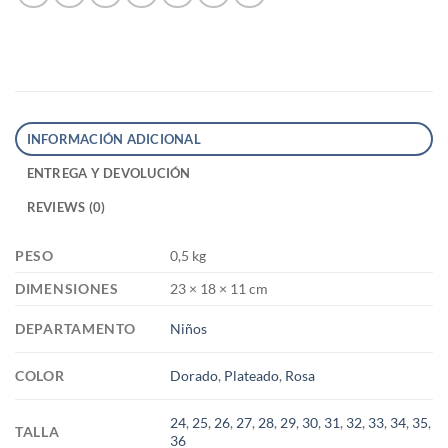
INFORMACIÓN ADICIONAL
ENTREGA Y DEVOLUCIÓN
REVIEWS (0)
PESO
0,5 kg
DIMENSIONES
23 × 18 × 11 cm
DEPARTAMENTO
Niños
COLOR
Dorado
,
Plateado
,
Rosa
24
,
25
,
26
,
27
,
28
,
29
,
30
,
31
,
32
,
33
,
34
,
35
,
TALLA
36