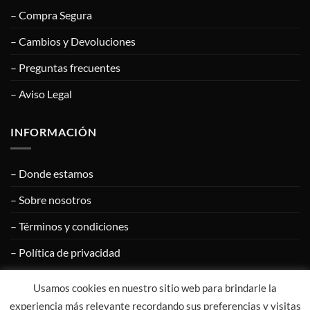
– Compra Segura
– Cambios y Devoluciones
– Preguntas frecuentes
– Aviso Legal
INFORMACIÓN
– Donde estamos
– Sobre nosotros
– Términos y condiciones
– Política de privacidad
Usamos cookies en nuestro sitio web para brindarle la
Visa
PayPal
MasterCard
Google
Apple
experiencia más relevante recordando sus preferencias y visitas