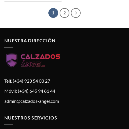
1
2
NUESTRA DIRECCIÓN
Telf. (+34) 923 54 03 27
Móvil: (+34) 645 94 81 44
admin@calzados-angel.com
NUESTROS SERVICIOS