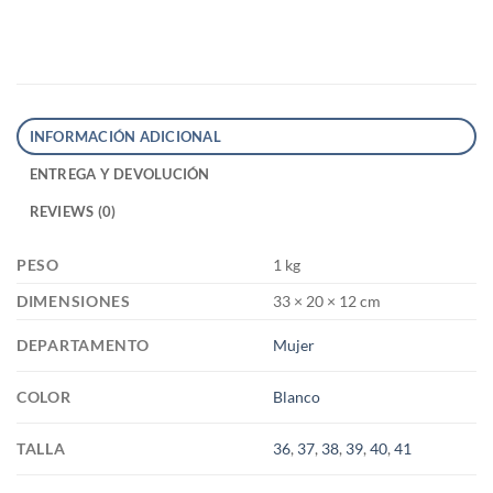
INFORMACIÓN ADICIONAL
ENTREGA Y DEVOLUCIÓN
REVIEWS (0)
PESO
1 kg
DIMENSIONES
33 × 20 × 12 cm
DEPARTAMENTO
Mujer
COLOR
Blanco
TALLA
36
,
37
,
38
,
39
,
40
,
41