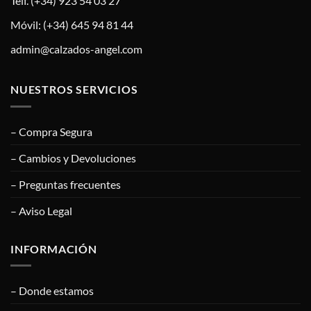
Telf. (+34) 923 54 03 27
Móvil: (+34) 645 94 81 44
admin@calzados-angel.com
NUESTROS SERVICIOS
– Compra Segura
– Cambios y Devoluciones
– Preguntas frecuentes
– Aviso Legal
INFORMACIÓN
– Donde estamos