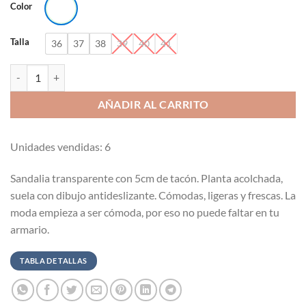
Color
Talla
36
37
38
39
40
41
Sandalia transparente con tacón 5cm cantidad
AÑADIR AL CARRITO
Unidades vendidas: 6
Sandalia transparente con 5cm de tacón. Planta acolchada,
suela con dibujo antideslizante. Cómodas, ligeras y frescas. La
moda empieza a ser cómoda, por eso no puede faltar en tu
armario.
TABLA DE TALLAS