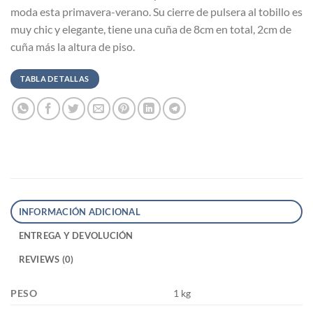
moda esta primavera-verano. Su cierre de pulsera al tobillo es
muy chic y elegante, tiene una cuña de 8cm en total, 2cm de
cuña más la altura de piso.
TABLA DE TALLAS
INFORMACIÓN ADICIONAL
ENTREGA Y DEVOLUCIÓN
REVIEWS (0)
PESO
1 kg