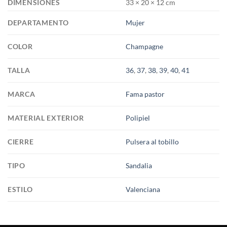
DIMENSIONES
33 × 20 × 12 cm
DEPARTAMENTO
Mujer
COLOR
Champagne
TALLA
36
,
37
,
38
,
39
,
40
,
41
MARCA
Fama pastor
MATERIAL EXTERIOR
Polipiel
CIERRE
Pulsera al tobillo
TIPO
Sandalia
ESTILO
Valenciana