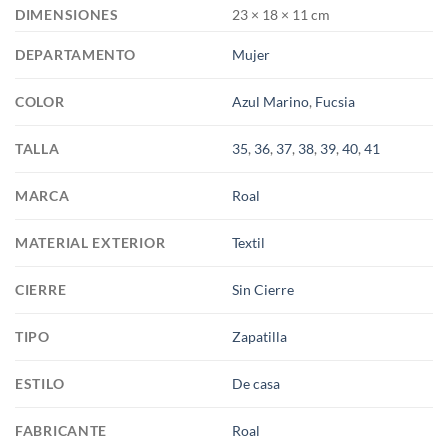
DIMENSIONES
23 × 18 × 11 cm
DEPARTAMENTO
Mujer
COLOR
Azul Marino
,
Fucsia
TALLA
35
,
36
,
37
,
38
,
39
,
40
,
41
MARCA
Roal
MATERIAL EXTERIOR
Textil
CIERRE
Sin Cierre
TIPO
Zapatilla
ESTILO
De casa
FABRICANTE
Roal