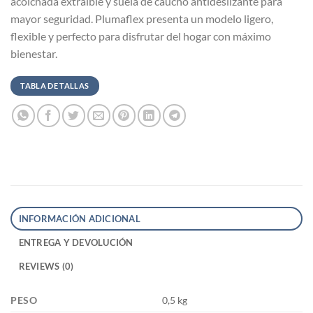
acolchada extraíble y suela de caucho antideslizante para
mayor seguridad. Plumaflex presenta un modelo ligero,
flexible y perfecto para disfrutar del hogar con máximo
bienestar.
TABLA DE TALLAS
INFORMACIÓN ADICIONAL
ENTREGA Y DEVOLUCIÓN
REVIEWS (0)
PESO
0,5 kg