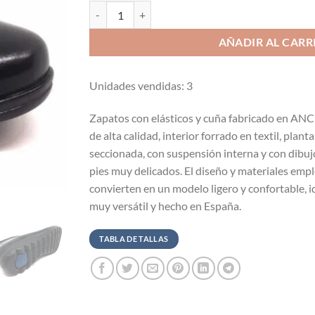
Baerchi Woman 34153 Zapato anatómico con elásti
AÑADIR AL CARR
Unidades vendidas: 3
Zapatos con elásticos y cuña fabricado en AN
de alta calidad, interior forrado en textil, plan
seccionada, con suspensión interna y con dibujo
pies muy delicados. El diseño y materiales empl
convierten en un modelo ligero y confortable, 
muy versátil y hecho en España.
TABLA DE TALLAS