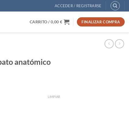
ACCEDER / REGISTRARSE
CARRITO /
0,00
€
FINALIZAR COMPRA
ato anatómico
LIMPIAR