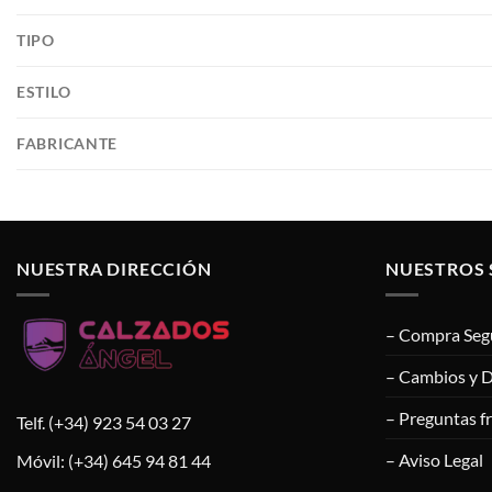
TIPO
ESTILO
FABRICANTE
NUESTRA DIRECCIÓN
NUESTROS 
– Compra Seg
– Cambios y 
– Preguntas f
Telf. (+34) 923 54 03 27
– Aviso Legal
Móvil: (+34) 645 94 81 44