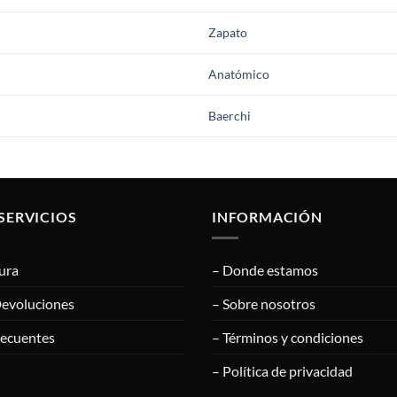
Zapato
Anatómico
Baerchi
SERVICIOS
INFORMACIÓN
ura
– Donde estamos
Devoluciones
– Sobre nosotros
recuentes
– Términos y condiciones
– Política de privacidad