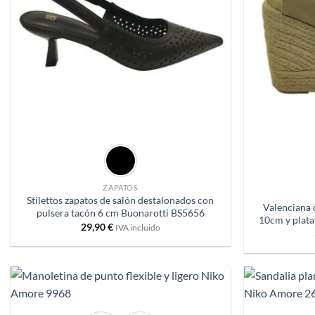
+
+
ZAPATOS
Stilettos zapatos de salón destalonados con
Valenciana 
pulsera tacón 6 cm Buonarotti BS5656
10cm y plat
29,90
€
IVA incluido
+
+
Añadir