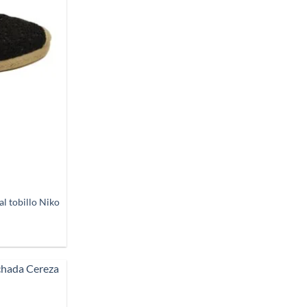
l tobillo Niko
Añadir