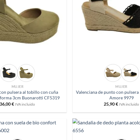
+
MUJER
MUJER
con pulsera al tobillo con cuña
Valenciana de punto con pulsera a
aforma 3cm Buonarotti CF5319
Amore 9979
36,00
€
25,90
€
IVA incluido
IVA incluido
+
Añadir