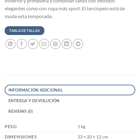
invierno y primavera y combinan tanto con vestidos
elegantes como con ropa más sport. El terciopelo está de
moda esta temporada.
TABLA DE TALLAS
INFORMACIÓN ADICIONAL
ENTREGA Y DEVOLUCIÓN
REVIEWS (0)
PESO
1 kg
DIMENSIONES
33 × 20 × 12 cm