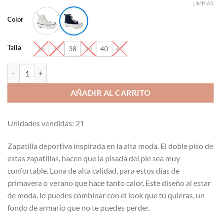
LIMPIAR
Color
Talla
36
37
38
39
40
41
Bota de lona con doble piso estilo basket cantidad
AÑADIR AL CARRITO
Unidades vendidas: 21
Zapatilla deportiva inspirada en la alta moda. El doble piso de
estas zapatillas, hacen que la pisada del pie sea muy
confortable. Lona de alta calidad, para estos días de
primavera o verano que hace tanto calor. Este diseño al estar
de moda, lo puedes combinar con el look que tú quieras, un
fondo de armario que no te puedes perder.