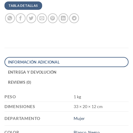
TABLA DE TALLAS
INFORMACIÓN ADICIONAL
ENTREGA Y DEVOLUCIÓN
REVIEWS (0)
PESO
1 kg
DIMENSIONES
33 × 20 × 12 cm
DEPARTAMENTO
Mujer
COLOR
Blanco
,
Negro