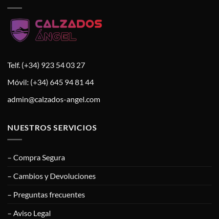
Telf. (+34) 923 54 03 27
Móvil: (+34) 645 94 81 44
admin@calzados-angel.com
NUESTROS SERVICIOS
– Compra Segura
– Cambios y Devoluciones
– Preguntas frecuentes
– Aviso Legal