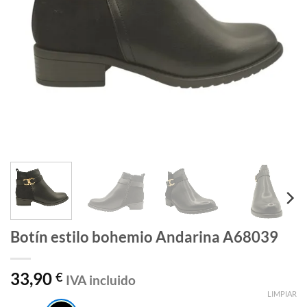
Botín estilo bohemio Andarina A68039
33,90
€
IVA incluido
LIMPIAR