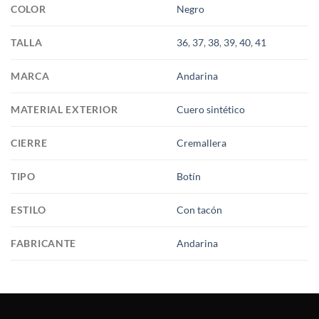
COLOR
Negro
TALLA
36
,
37
,
38
,
39
,
40
,
41
MARCA
Andarina
MATERIAL EXTERIOR
Cuero sintético
CIERRE
Cremallera
TIPO
Botín
ESTILO
Con tacón
FABRICANTE
Andarina