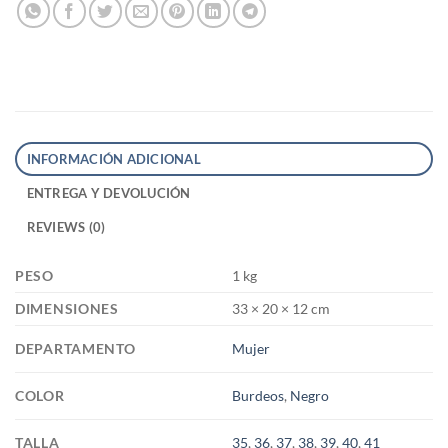
INFORMACIÓN ADICIONAL
ENTREGA Y DEVOLUCIÓN
REVIEWS (0)
PESO
1 kg
DIMENSIONES
33 × 20 × 12 cm
DEPARTAMENTO
Mujer
COLOR
Burdeos
,
Negro
TALLA
35
,
36
,
37
,
38
,
39
,
40
,
41