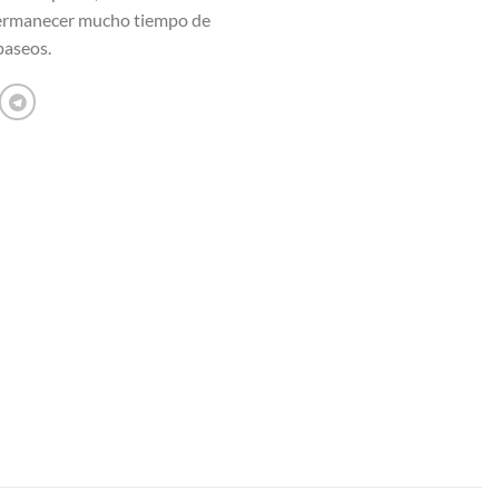
ermanecer mucho tiempo de
paseos.