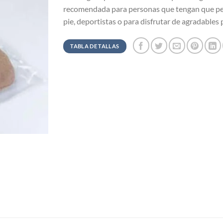
recomendada para personas que tengan que p
pie, deportistas o para disfrutar de agradables 
TABLA DE TALLAS