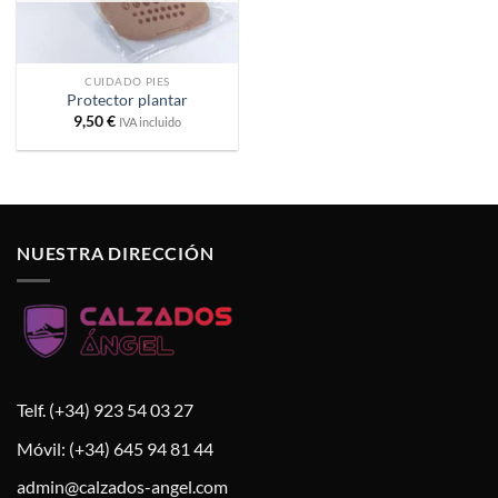
CUIDADO PIES
Protector plantar
9,50
€
IVA incluido
NUESTRA DIRECCIÓN
Telf. (+34) 923 54 03 27
Móvil: (+34) 645 94 81 44
admin@calzados-angel.com