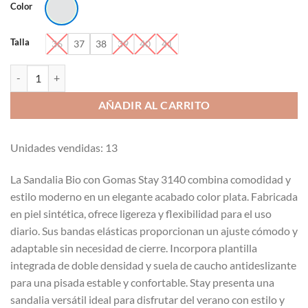
Color
Talla
36
37
38
39
40
41
Sandalia bio con gomas Stay 3140 cantidad
AÑADIR AL CARRITO
Unidades vendidas: 13
La Sandalia Bio con Gomas Stay 3140 combina comodidad y
estilo moderno en un elegante acabado color plata. Fabricada
en piel sintética, ofrece ligereza y flexibilidad para el uso
diario. Sus bandas elásticas proporcionan un ajuste cómodo y
adaptable sin necesidad de cierre. Incorpora plantilla
integrada de doble densidad y suela de caucho antideslizante
para una pisada estable y confortable. Stay presenta una
sandalia versátil ideal para disfrutar del verano con estilo y