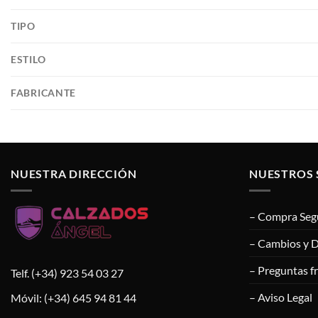
TIPO
ESTILO
FABRICANTE
NUESTRA DIRECCIÓN
NUESTROS 
– Compra Seg
– Cambios y 
– Preguntas f
Telf. (+34) 923 54 03 27
– Aviso Legal
Móvil: (+34) 645 94 81 44