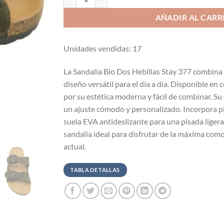
AÑADIR AL CARR
Unidades vendidas: 17
La Sandalia Bio Dos Hebillas Stay 377 combina c
diseño versátil para el día a día. Disponible en 
por su estética moderna y fácil de combinar. Su 
un ajuste cómodo y personalizado. Incorpora pl
suela EVA antideslizante para una pisada ligera
sandalia ideal para disfrutar de la máxima com
actual.
TABLA DE TALLAS