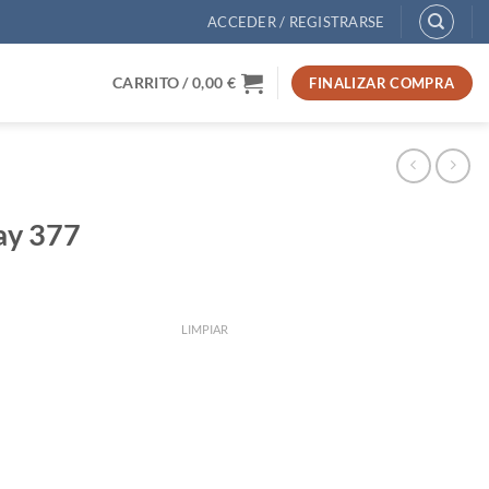
ACCEDER / REGISTRARSE
CARRITO /
0,00
€
FINALIZAR COMPRA
tay 377
LIMPIAR