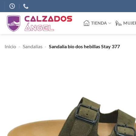
Saltar
al
contenido
TIENDA
MUJE
Inicio
-
Sandalias
-
Sandalia bio dos hebillas Stay 377