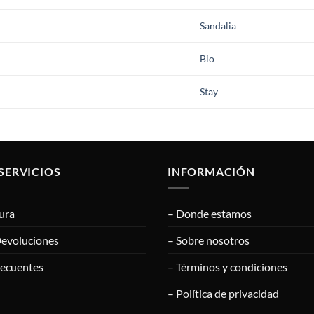
Sandalia
Bio
Stay
SERVICIOS
INFORMACIÓN
ura
– Donde estamos
Devoluciones
– Sobre nosotros
recuentes
– Términos y condiciones
– Política de privacidad