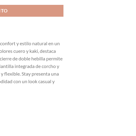
ITO
onfort y estilo natural en un
colores cuero y kaki, destaca
cierre de doble hebilla permite
antilla integrada de corcho y
 y flexible. Stay presenta una
odidad con un look casual y