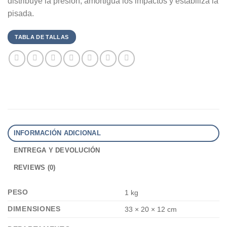
distribuye la presión, amortigua los impactos y estabiliza la
pisada.
TABLA DE TALLAS
INFORMACIÓN ADICIONAL
ENTREGA Y DEVOLUCIÓN
REVIEWS (0)
PESO
1 kg
DIMENSIONES
33 × 20 × 12 cm