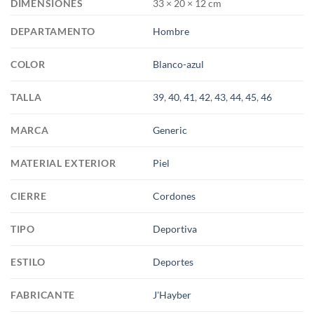
DIMENSIONES
33 × 20 × 12 cm
DEPARTAMENTO
Hombre
COLOR
Blanco-azul
TALLA
39
,
40
,
41
,
42
,
43
,
44
,
45
,
46
MARCA
Generic
MATERIAL EXTERIOR
Piel
CIERRE
Cordones
TIPO
Deportiva
ESTILO
Deportes
FABRICANTE
J'Hayber