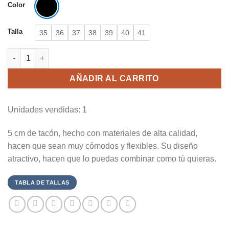
Color
Talla
35
36
37
38
39
40
41
Zapato Salón confort Pitillos-5243 cantidad
AÑADIR AL CARRITO
Unidades vendidas: 1
5 cm de tacón, hecho con materiales de alta calidad,
hacen que sean muy cómodos y flexibles. Su diseño
atractivo, hacen que lo puedas combinar como tú quieras.
TABLA DE TALLAS