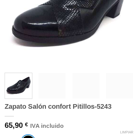
Zapato Salón confort Pitillos-5243
65,90
€
IVA incluido
LIMPIAR