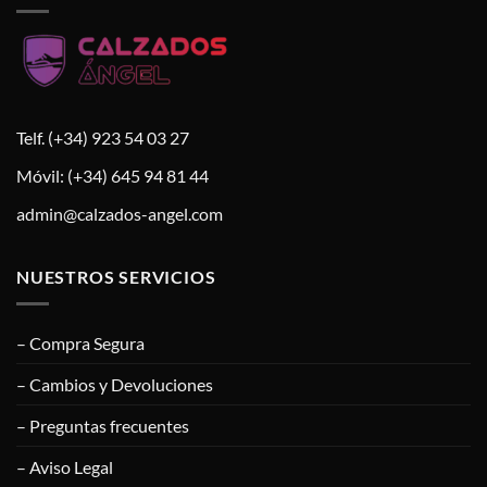
Telf. (+34) 923 54 03 27
Móvil: (+34) 645 94 81 44
admin@calzados-angel.com
NUESTROS SERVICIOS
– Compra Segura
– Cambios y Devoluciones
– Preguntas frecuentes
– Aviso Legal