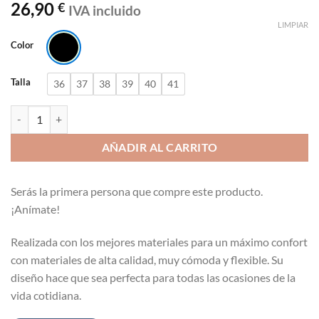
26,90
€
IVA incluido
LIMPIAR
Color
Talla
36
37
38
39
40
41
Manoletina bailarina plana punta fina Corina M4640 cantidad
AÑADIR AL CARRITO
Serás la primera persona que compre este producto.
¡Anímate!
Realizada con los mejores materiales para un máximo confort
con materiales de alta calidad, muy cómoda y flexible. Su
diseño hace que sea perfecta para todas las ocasiones de la
vida cotidiana.