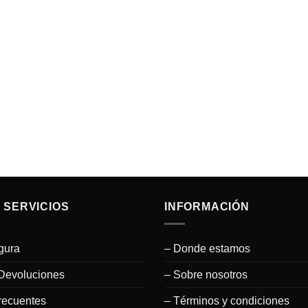
 SERVICIOS
INFORMACIÓN
gura
– Donde estamos
Devoluciones
– Sobre nosotros
recuentes
– Términos y condiciones