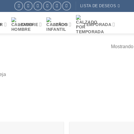
LISTA DE DESEOS
R
HOMBRE
NIÑOS
TEMPORADA
Mostrando 
eja