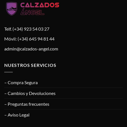
Telf. (+34) 923 54 03 27
Móvil: (+34) 645 94 81 44
admin@calzados-angel.com
NUESTROS SERVICIOS
– Compra Segura
– Cambios y Devoluciones
– Preguntas frecuentes
– Aviso Legal