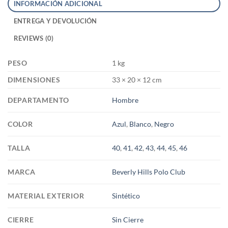
INFORMACIÓN ADICIONAL
ENTREGA Y DEVOLUCIÓN
REVIEWS (0)
PESO
1 kg
DIMENSIONES
33 × 20 × 12 cm
DEPARTAMENTO
Hombre
COLOR
Azul
,
Blanco
,
Negro
TALLA
40
,
41
,
42
,
43
,
44
,
45
,
46
MARCA
Beverly Hills Polo Club
MATERIAL EXTERIOR
Sintético
CIERRE
Sin Cierre