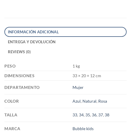
INFORMACIÓN ADICIONAL
ENTREGA Y DEVOLUCIÓN
REVIEWS (0)
PESO
1 kg
DIMENSIONES
33 × 20 × 12 cm
DEPARTAMENTO
Mujer
COLOR
Azul
,
Natural
,
Rosa
TALLA
33
,
34
,
35
,
36
,
37
,
38
MARCA
Bubble kids