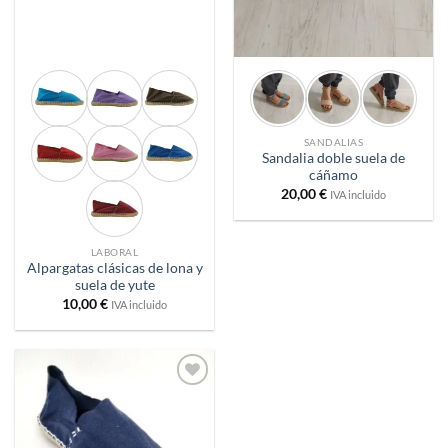
SANDALIAS
Sandalia doble suela de
cáñamo
20,00
€
IVA incluido
LABORAL
Alpargatas clásicas de lona y
suela de yute
10,00
€
IVA incluido
Añadir
a
deseos