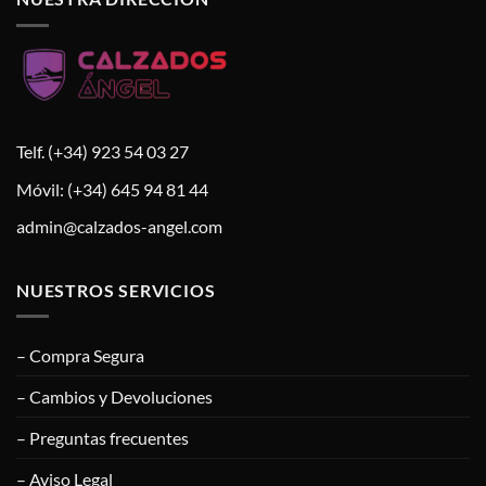
Telf. (+34) 923 54 03 27
Móvil: (+34) 645 94 81 44
admin@calzados-angel.com
NUESTROS SERVICIOS
– Compra Segura
– Cambios y Devoluciones
– Preguntas frecuentes
– Aviso Legal