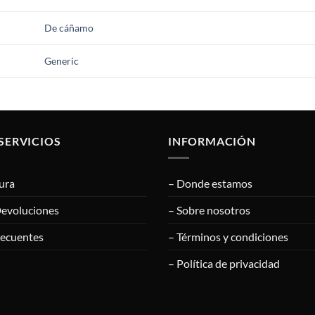
De cáñamo
Generic
SERVICIOS
INFORMACIÓN
ura
– Donde estamos
Devoluciones
– Sobre nosotros
recuentes
– Términos y condiciones
– Política de privacidad