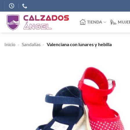
Saltar
al
contenido
TIENDA
MUJE
Inicio
-
Sandalias
-
Valenciana con lunares y hebilla