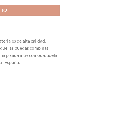
ITO
eriales de alta calidad,
n que las puedas combinas
 una pisada muy cómoda. Suela
en España.