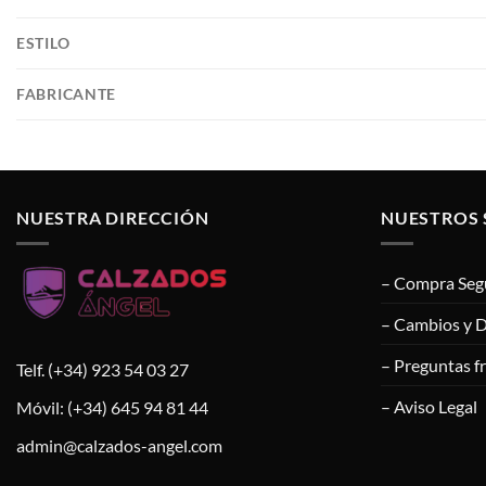
ESTILO
FABRICANTE
NUESTRA DIRECCIÓN
NUESTROS 
– Compra Seg
– Cambios y 
– Preguntas f
Telf. (+34) 923 54 03 27
– Aviso Legal
Móvil: (+34) 645 94 81 44
admin@calzados-angel.com