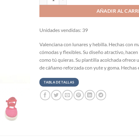
AÑADIR AL CARR
Unidades vendidas: 39
Valenciana con lunares y hebilla. Hechas con mat
cómodas y flexibles. Su diseño atractivo, hace
como tú quieras. Su plantilla acolchada ofrece
de cáñamo reforzada con yute y goma. Hechas 
TABLA DE TALLAS