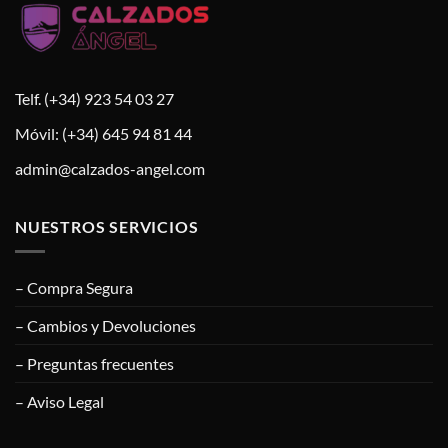
Telf. (+34) 923 54 03 27
Móvil: (+34) 645 94 81 44
admin@calzados-angel.com
NUESTROS SERVICIOS
– Compra Segura
– Cambios y Devoluciones
– Preguntas frecuentes
– Aviso Legal