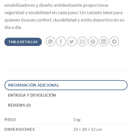
estabilizadores y diseño antideslizante proporciona
seguridad y estabilidad en cada paso. Un calzado ideal para
quienes buscan confort, durabilidad y estilo deportivo en su
día a día.
TABLA DE TALLAS
INFORMACIÓN ADICIONAL
ENTREGA Y DEVOLUCIÓN
REVIEWS (0)
PESO
1 kg
DIMENSIONES
33 × 20 × 12 cm