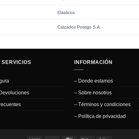
Elásticos
Calzados Postigo S.A.
 SERVICIOS
INFORMACIÓN
gura
– Donde estamos
Devoluciones
– Sobre nosotros
recuentes
– Términos y condiciones
– Política de privacidad