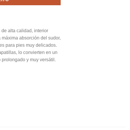
 alta calidad, interior
na máxima absorción del sudor,
les para pies muy delicados.
atillas, lo convierten en un
o prolongado y muy versátil.