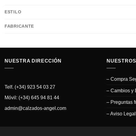
ESTILO
FABRICANTE
NUESTRA DIRECCIÓN
NUESTROS
– Compra Se
Telf. (+34) 923 54 03 27
– Cambios y 
Móvil: (+34) 645 94 81 44
– Preguntas f
admin@calzados-angel.com
– Aviso Legal