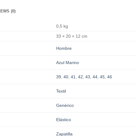
EWS (0)
0,5 kg
33 × 20 × 12 cm
Hombre
Azul Marino
39
,
40
,
41
,
42
,
43
,
44
,
45
,
46
Textil
Genérico
Elástico
Zapatilla