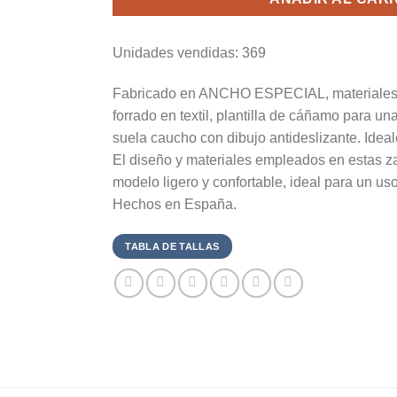
Unidades vendidas: 369
Fabricado en ANCHO ESPECIAL, materiales de
forrado en textil, plantilla de cáñamo para u
suela caucho con dibujo antideslizante. Idea
El diseño y materiales empleados en estas zap
modelo ligero y confortable, ideal para un us
Hechos en España.
TABLA DE TALLAS