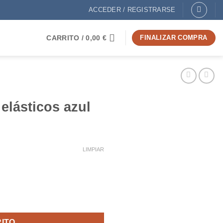
ACCEDER / REGISTRARSE
CARRITO /
0,00
€
FINALIZAR COMPRA
 elásticos azul
LIMPIAR
d
RITO