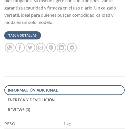
pies fatigados. Su diseño ligero con suela antideslizante
garantiza seguridad y firmeza en el uso diario. Un calzado
versátil, ideal para quienes buscan comodidad, calidad y
moda en un solo modelo.
TABLA DE TALLAS
INFORMACIÓN ADICIONAL
ENTREGA Y DEVOLUCIÓN
REVIEWS (0)
PESO
1 kg