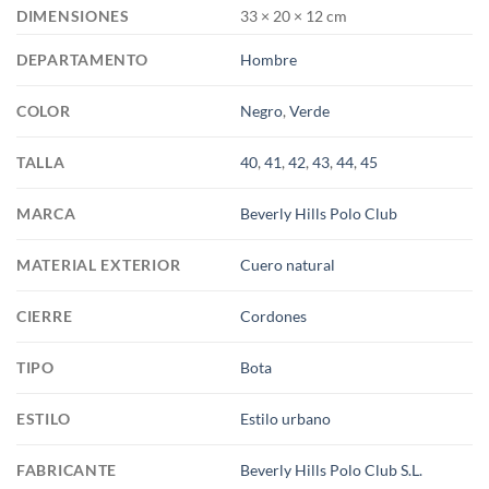
DIMENSIONES
33 × 20 × 12 cm
DEPARTAMENTO
Hombre
COLOR
Negro
,
Verde
TALLA
40
,
41
,
42
,
43
,
44
,
45
MARCA
Beverly Hills Polo Club
MATERIAL EXTERIOR
Cuero natural
CIERRE
Cordones
TIPO
Bota
ESTILO
Estilo urbano
FABRICANTE
Beverly Hills Polo Club S.L.