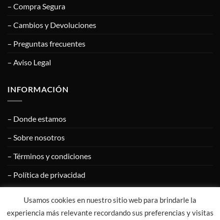
– Compra Segura
– Cambios y Devoluciones
– Preguntas frecuentes
– Aviso Legal
INFORMACIÓN
– Donde estamos
– Sobre nosotros
– Términos y condiciones
– Política de privacidad
Usamos cookies en nuestro sitio web para brindarle la
Visa
PayPal
MasterCard
Google
Apple
experiencia más relevante recordando sus preferencias y visitas