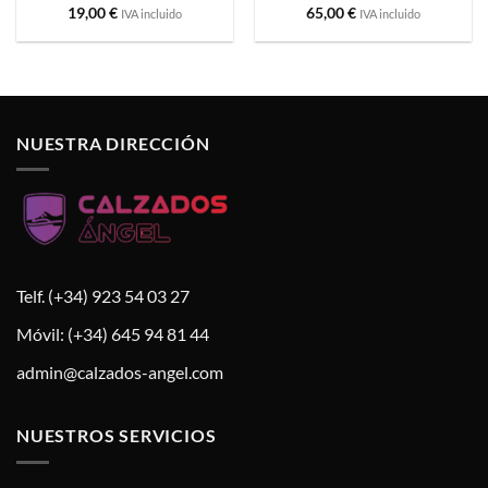
19,00
€
65,00
€
IVA incluido
IVA incluido
NUESTRA DIRECCIÓN
Telf. (+34) 923 54 03 27
Móvil: (+34) 645 94 81 44
admin@calzados-angel.com
NUESTROS SERVICIOS