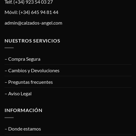
Telf. (+34) 923 54 03 27
Móvil: (+34) 645 94 81 44
admin@calzados-angel.com
NUESTROS SERVICIOS
– Compra Segura
– Cambios y Devoluciones
– Preguntas frecuentes
– Aviso Legal
INFORMACIÓN
– Donde estamos