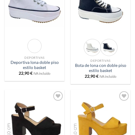
DEPORTIVAS
DEPORTIVAS
Deportiva lona doble piso
Bota de lona con doble piso
estilo basket
estilo basket
22,90
€
IVA incluido
22,90
€
IVA incluido
Añadir
Añadir
a
a
deseos
deseos