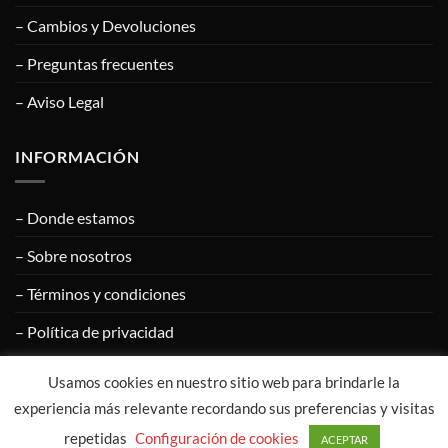
– Cambios y Devoluciones
– Preguntas frecuentes
– Aviso Legal
INFORMACIÓN
– Donde estamos
– Sobre nosotros
– Términos y condiciones
– Política de privacidad
Usamos cookies en nuestro sitio web para brindarle la
experiencia más relevante recordando sus preferencias y visitas
Visa
PayPal
MasterCard
Google
Apple
Pay
Pay
repetidas
Configuración de cookies
ACEPTAR
COPYRIGHT © 2020
CALZADOS ÁNGEL