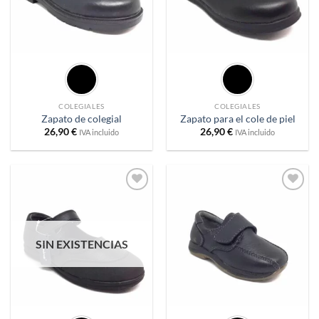
COLEGIALES
COLEGIALES
Zapato de colegial
Zapato para el cole de piel
26,90
€
26,90
€
IVA incluido
IVA incluido
Añadir
Añadir
a
a
deseos
deseos
SIN EXISTENCIAS