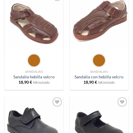
Añadir
Añadir
a
a
deseos
deseos
SANDALIAS
SANDALIAS
Sandalia hebilla velcro
Sandalia con hebilla velcro
18,90
€
18,90
€
IVA incluido
IVA incluido
Añadir
Añadir
a
a
deseos
deseos