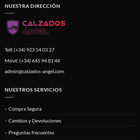
NUESTRA DIRECCIÓN
Telf. (+34) 923 54 03 27
Móvil: (+34) 645 94 81 44
admin@calzados-angel.com
NUESTROS SERVICIOS
– Compra Segura
– Cambios y Devoluciones
– Preguntas frecuentes