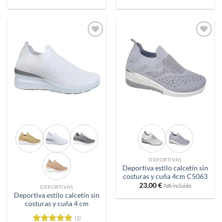
Añadir
Añadir
a
a
deseos
deseos
DEPORTIVAS
Deportiva estilo calcetín sin
costuras y cuña 4cm C5063
23,00
€
IVA incluido
DEPORTIVAS
Deportiva estilo calcetín sin
costuras y cuña 4 cm
(1)