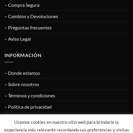
– Compra Segura
– Cambios y Devoluciones
– Preguntas frecuentes
– Aviso Legal
INFORMACIÓN
– Donde estamos
– Sobre nosotros
– Términos y condiciones
– Política de privacidad
Usamos cookies en nuestro sitio web para brindarle la
Visa
PayPal
MasterCard
Google
Apple
experiencia más relevante recordando sus preferencias y visitas